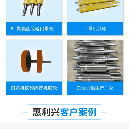
PU聚氨酯胶辊口罩机...
口罩机胶轮
口罩机胶轮绑带机胶轮
口罩机辊生产厂家