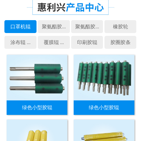
口罩机辊
聚氨酯胶...
聚氨酯胶...
橡胶轮
涂布辊 ...
覆膜辊 ...
印刷胶辊
胶圈胶条
绿色小型胶辊
绿色小型胶辊