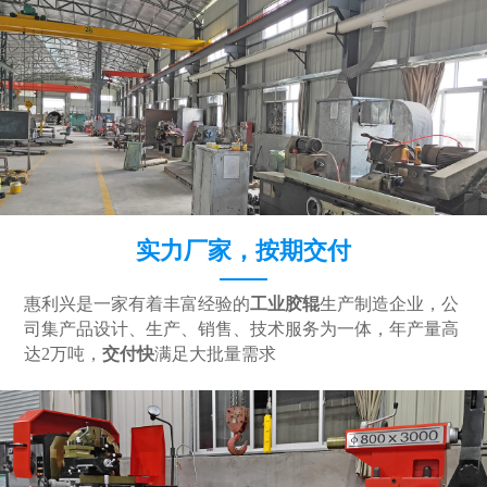
实力厂家，按期交付
惠利兴是一家有着丰富经验的
工业胶辊
生产制造企业，公
司集产品设计、生产、销售、技术服务为一体，年产量高
达2万吨，
交付快
满足大批量需求