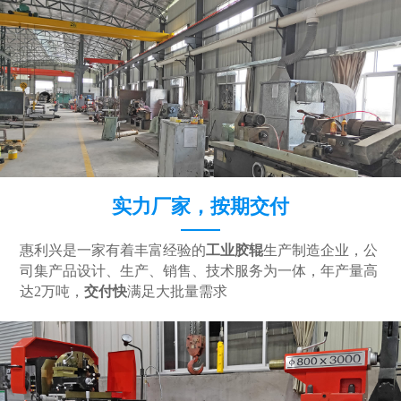
实力厂家，按期交付
惠利兴是一家有着丰富经验的
工业胶辊
生产制造企业，公
司集产品设计、生产、销售、技术服务为一体，年产量高
达2万吨，
交付快
满足大批量需求