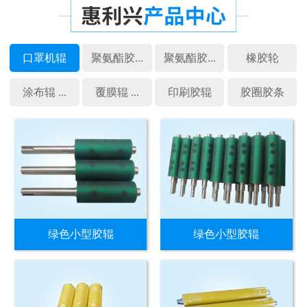
口罩机辊
聚氨酯胶...
聚氨酯胶...
橡胶轮
涂布辊 ...
覆膜辊 ...
印刷胶辊
胶圈胶条
绿色小型胶辊
绿色小型胶辊