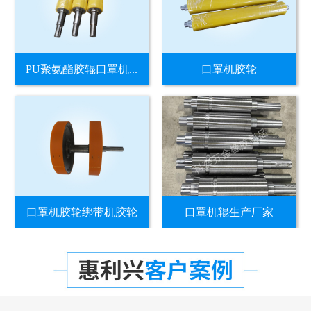
PU聚氨酯胶辊口罩机...
口罩机胶轮
口罩机胶轮绑带机胶轮
口罩机辊生产厂家