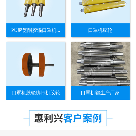
PU聚氨酯胶辊口罩机...
口罩机胶轮
口罩机胶轮绑带机胶轮
口罩机辊生产厂家