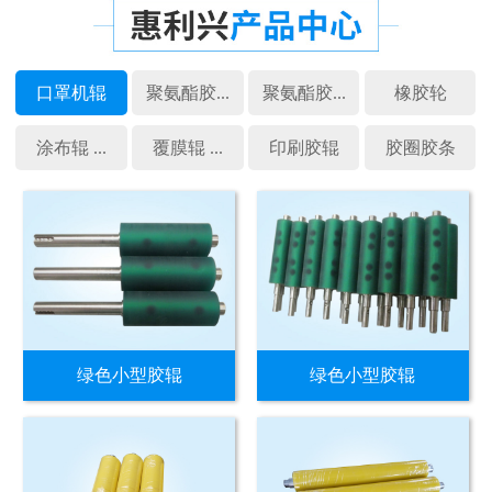
口罩机辊
聚氨酯胶...
聚氨酯胶...
橡胶轮
涂布辊 ...
覆膜辊 ...
印刷胶辊
胶圈胶条
绿色小型胶辊
绿色小型胶辊