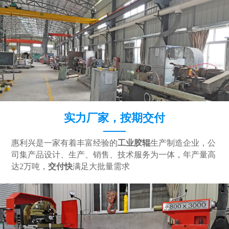
实力厂家，按期交付
惠利兴是一家有着丰富经验的
工业胶辊
生产制造企业，公
司集产品设计、生产、销售、技术服务为一体，年产量高
达2万吨，
交付快
满足大批量需求