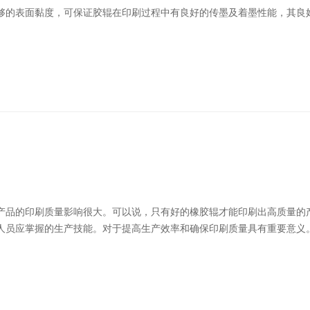
够的表面黏度，可保证胶辊在印刷过程中有良好的传墨及着墨性能，其良
产品的印刷质量影响很大。可以说，只有好的橡胶辊才能印刷出高质量的
人员应掌握的生产技能。对于提高生产效率和确保印刷质量具有重要意义