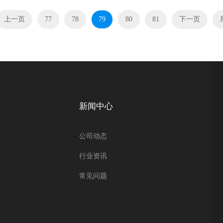
上一页
77
78
79
80
81
下一页
新闻中心
公司动态
行业资讯
常见问题