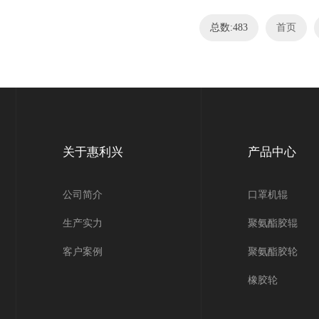
总数:483
首页
关于惠利兴
产品中心
公司简介
口罩机辊
生产实力
聚氨酯胶辊
客户案例
聚氨酯胶轮
橡胶轮