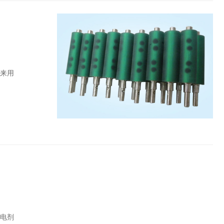
后来用
静电剂