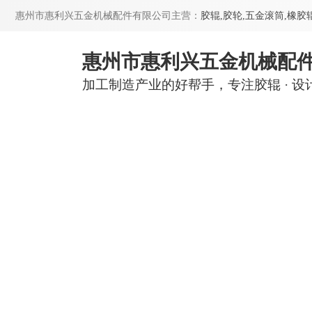
惠州市惠利兴五金机械配件有限公司主营：
胶辊,
胶轮,
五金滚筒,
橡胶辊
惠州市惠利兴五金机械配
加工制造产业的好帮手，专注胶辊 · 设计 ·