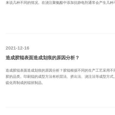
来说几种不同的情况。在浇注聚氨酯中添加抗静电剂通常会产生几种
2021-12-16
造成胶辊表面造成划痕的原因分析？
造成胶辊表面造成划痕的原因分析？胶辊根据不同的生产工艺采用不
胶的品类。印刷辊的成型方法有积层法、挤出法、浇注法等成型方式
硫化而制成的辊状制品。