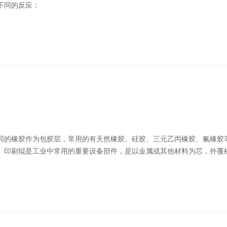
不同的反应：
同的橡胶作为包胶层，常用的有天然橡胶、硅胶、三元乙丙橡胶、氟橡胶
。印刷辊是工业中常用的重要设备部件，是以金属或其他材料为芯，外覆