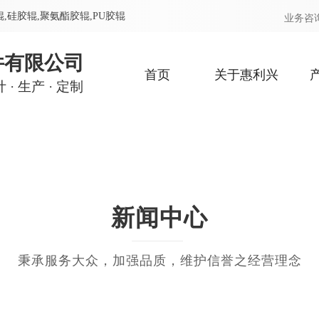
,
硅胶辊,
聚氨酯胶辊,
PU胶辊
业务咨
件有限公司
首页
关于惠利兴
 生产 · 定制
新闻中心
秉承服务大众，加强品质，维护信誉之经营理念