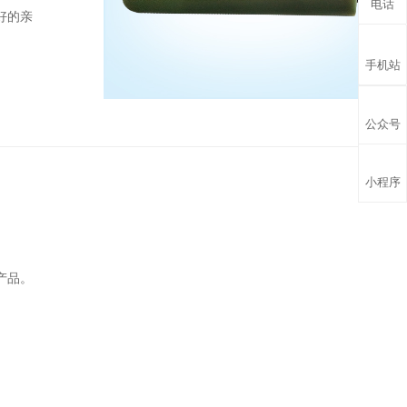
电话
好的亲
手机站
公众号
小程序
产品。
。